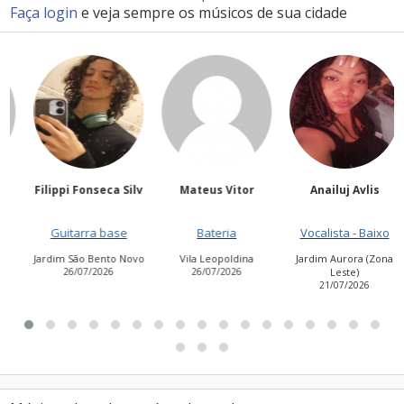
Faça login
e veja sempre os músicos de sua cidade
Filippi Fonseca Silv
Mateus Vitor
Anailuj Avlis
Guitarra base
Bateria
Vocalista - Baixo
Jardim São Bento Novo
Vila Leopoldina
Jardim Aurora (Zona
26/07/2026
26/07/2026
Leste)
21/07/2026