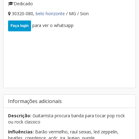
Dedicado
30320-080,
belo horizonte
/ MG / Sion
para ver o whatsapp
Faça login
Informações adicionais
Descrição:
Guitarrista procura banda para tocar pop rock
ou rock classico
Influências:
Barão vermelho, raul seixas, led zeppelin,
beatles, creedence, acdc, ira, legiao, purple...