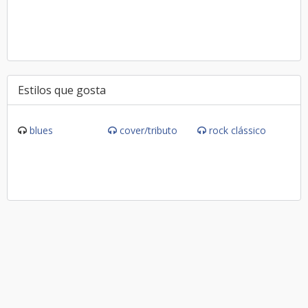
Estilos que gosta
blues
cover/tributo
rock clássico