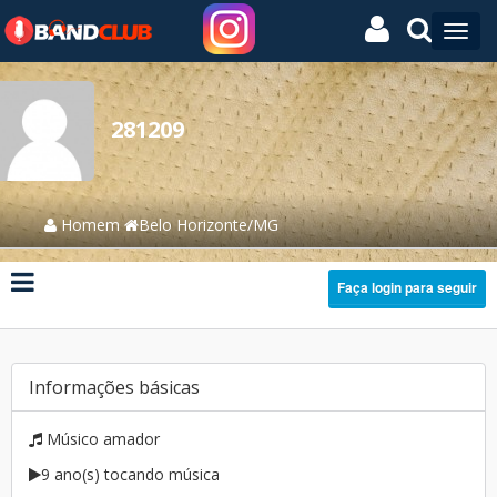
281209
Homem
Belo Horizonte/MG
Faça login para seguir
Informações básicas
Músico amador
9 ano(s) tocando música