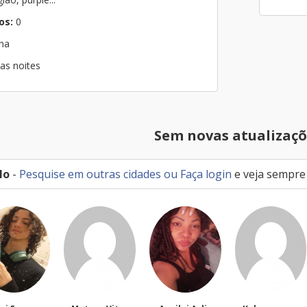
os:
0
ana
as noites
Sem novas atualizaçõ
lo
-
Pesquise em outras cidades
ou
Faça login
e veja sempre