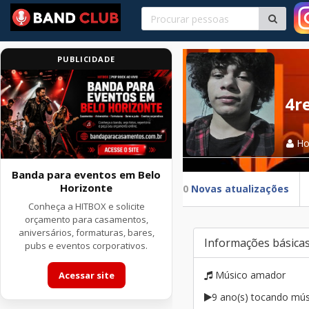
PUBLICIDADE
4r
H
Banda para eventos em Belo
Horizonte
0
Novas atualizações
Conheça a HITBOX e solicite
orçamento para casamentos,
aniversários, formaturas, bares,
Informações básica
pubs e eventos corporativos.
Músico amador
Acessar site
9 ano(s) tocando mús