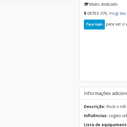
Muito dedicado
08763-370,
mogi das
para ver o
Faça login
Informações adicion
Descrição:
Rock n roll
Influências:
Legiao urba
Lista de equipament