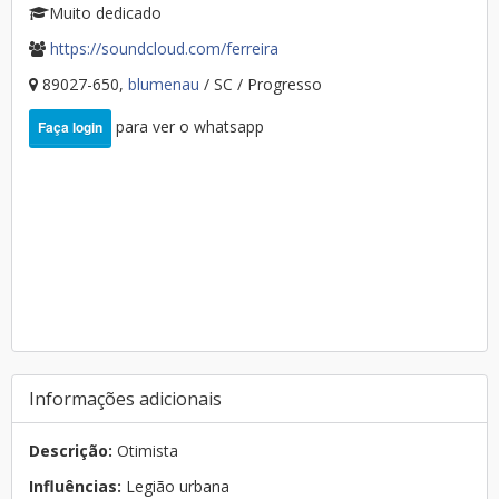
Muito dedicado
https://soundcloud.com/ferreira
89027-650,
blumenau
/ SC / Progresso
para ver o whatsapp
Faça login
Informações adicionais
Descrição:
Otimista
Influências:
Legião urbana