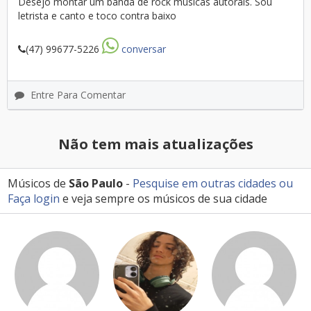
Desejo montar um banda de rock músicas autorais. Sou
letrista e canto e toco contra baixo
(47) 99677-5226
conversar
Entre Para Comentar
Não tem mais atualizações
Músicos de
São Paulo
-
Pesquise em outras cidades
ou
Faça login
e veja sempre os músicos de sua cidade