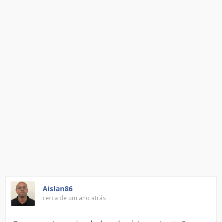
Aislan86
cerca de um ano atrás