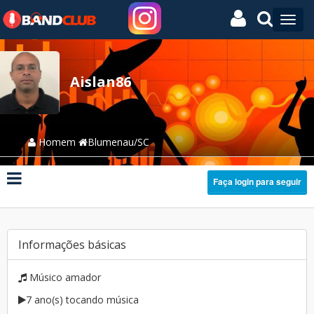
Aislan86
Homem
Blumenau/SC
Faça login para seguir
Informações básicas
Músico amador
7 ano(s) tocando música