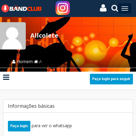
Allcolete
Homem
-/-
Faça login para seguir
Informações básicas
para ver o whatsapp
Faça login