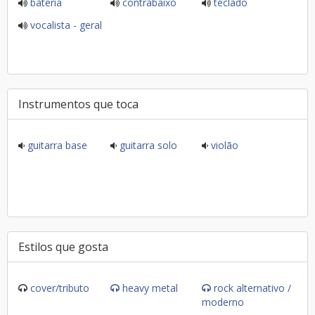
bateria
contrabaixo
teclado
vocalista - geral
Instrumentos que toca
guitarra base
guitarra solo
violão
Estilos que gosta
cover/tributo
heavy metal
rock alternativo /
moderno