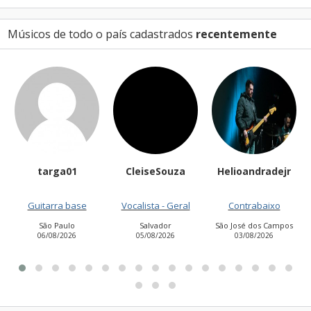
Músicos de todo o país cadastrados
recentemente
targa01
CleiseSouza
Helioandradejr
Guitarra base
Vocalista - Geral
Contrabaixo
São Paulo
Salvador
São José dos Campos
06/08/2026
05/08/2026
03/08/2026