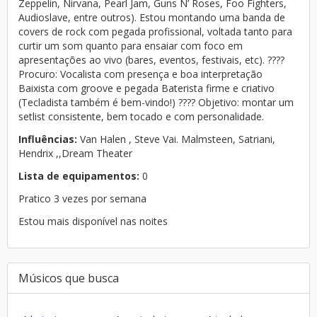
Zeppelin, Nirvana, Pearl Jam, Guns N’ Roses, Foo Fighters,
Audioslave, entre outros). Estou montando uma banda de
covers de rock com pegada profissional, voltada tanto para
curtir um som quanto para ensaiar com foco em
apresentações ao vivo (bares, eventos, festivais, etc). ????
Procuro: Vocalista com presença e boa interpretação
Baixista com groove e pegada Baterista firme e criativo
(Tecladista também é bem-vindo!) ???? Objetivo: montar um
setlist consistente, bem tocado e com personalidade.
Influências:
Van Halen , Steve Vai. Malmsteen, Satriani,
Hendrix ,,Dream Theater
Lista de equipamentos:
0
Pratico 3 vezes por semana
Estou mais disponível nas noites
Músicos que busca