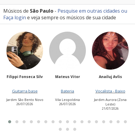
Músicos de
São Paulo
-
Pesquise em outras cidades
ou
Faça login
e veja sempre os músicos de sua cidade
Filippi Fonseca Silv
Mateus Vitor
Anailuj Avlis
Guitarra base
Bateria
Vocalista - Baixo
Jardim São Bento Novo
Vila Leopoldina
Jardim Aurora (Zona
26/07/2026
26/07/2026
Leste)
21/07/2026