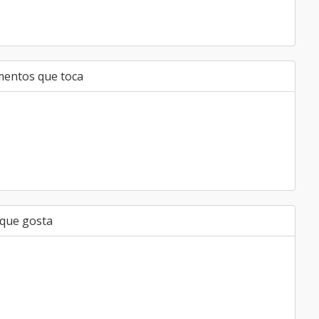
mentos que toca
 que gosta