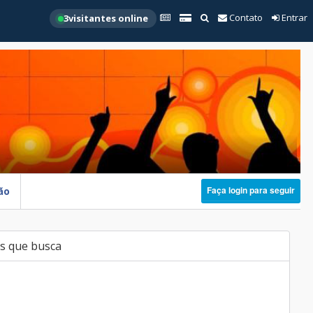
Contato
Entrar
3
visitantes online
Faça login para seguir
ão
s que busca