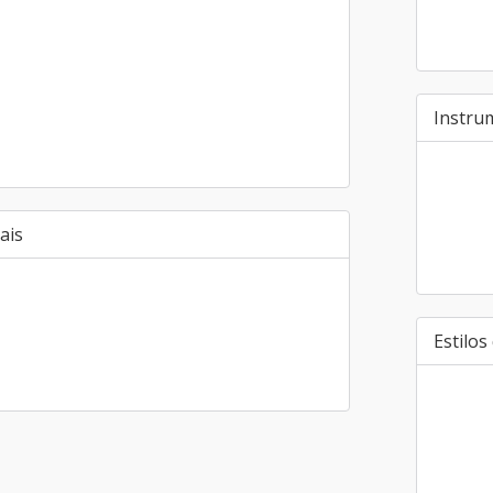
Instru
ais
Estilos