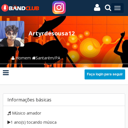
Artyrdesousa12
Homem
Santarém/PA
Faça login para seguir
Informações básicas
Músico amador
1 ano(s) tocando música