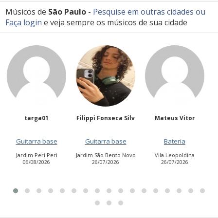
Músicos de
São Paulo
-
Pesquise em outras cidades
ou
Faça login
e veja sempre os músicos de sua cidade
Filippi Fonseca Silv
Mateus Vitor
Anailuj Avlis
Guitarra base
Bateria
Vocalista - Baixo
Jardim São Bento Novo
Vila Leopoldina
Jardim Aurora (Zona
26/07/2026
26/07/2026
Leste)
21/07/2026