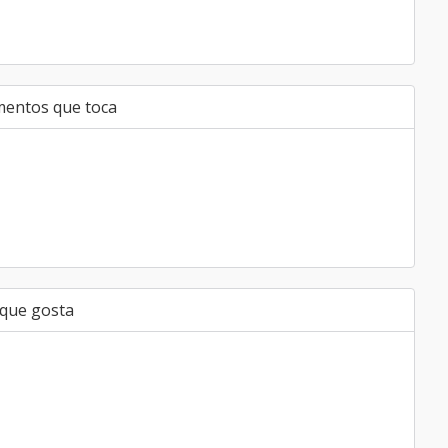
mentos que toca
 que gosta