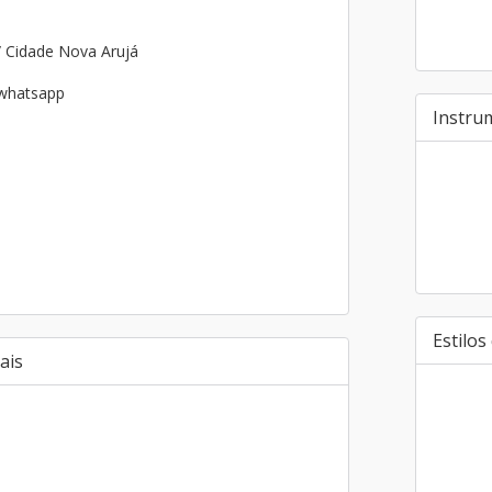
/ Cidade Nova Arujá
 whatsapp
Instru
Estilos
ais