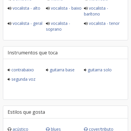
vocalista - alto
vocalista - baixo
vocalista -
barítono
vocalista - geral
vocalista -
vocalista - tenor
soprano
Instrumentos que toca
contrabaixo
guitarra base
guitarra solo
segunda voz
Estilos que gosta
acústico
blues
cover/tributo