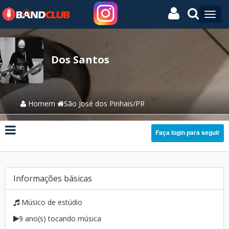
Dos Santos
Homem
São José dos Pinhais/PR
Faça login para seguir
Informações básicas
Músico de estúdio
9 ano(s) tocando música