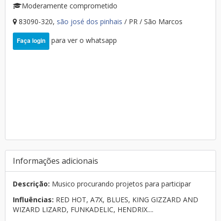
Moderamente comprometido
83090-320,
são josé dos pinhais
/ PR / São Marcos
para ver o whatsapp
Faça login
Informações adicionais
Descrição:
Musico procurando projetos para participar
Influências:
RED HOT, A7X, BLUES, KING GIZZARD AND
WIZARD LIZARD, FUNKADELIC, HENDRIX....