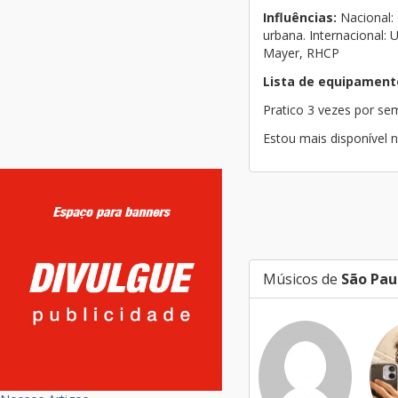
Influências:
Nacional: C
urbana. Internacional:
Mayer, RHCP
Lista de equipament
Pratico 3 vezes por s
Estou mais disponível n
Músicos de
São Pau