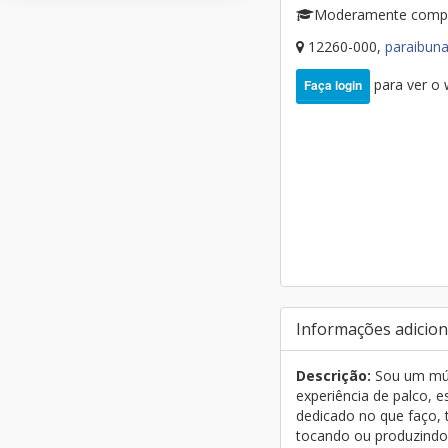
Moderamente comp
12260-000,
paraibun
para ver o
Faça login
Informações adicion
Descrição:
Sou um músi
experiência de palco, e
dedicado no que faço, 
tocando ou produzindo