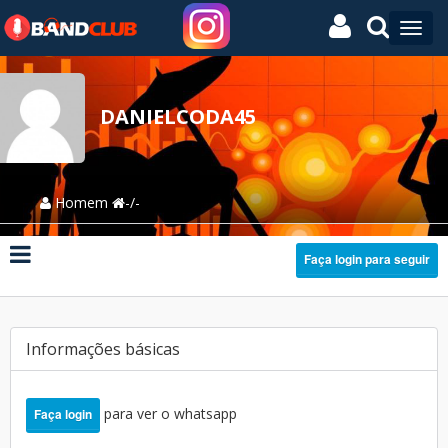
DANIELCODA45
Homem
-/-
Faça login para seguir
Informações básicas
para ver o whatsapp
Faça login