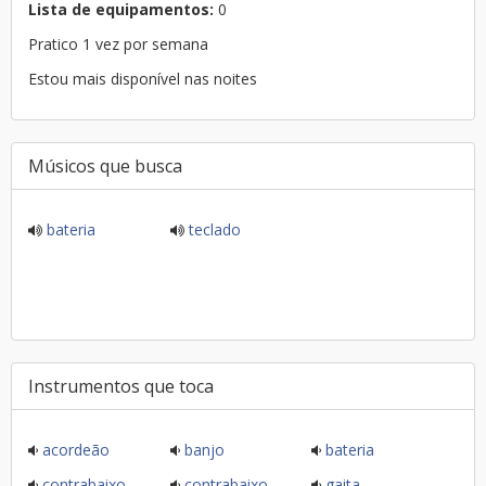
Lista de equipamentos:
0
Pratico 1 vez por semana
Estou mais disponível nas noites
Músicos que busca
bateria
teclado
Instrumentos que toca
acordeão
banjo
bateria
contrabaixo
contrabaixo
gaita