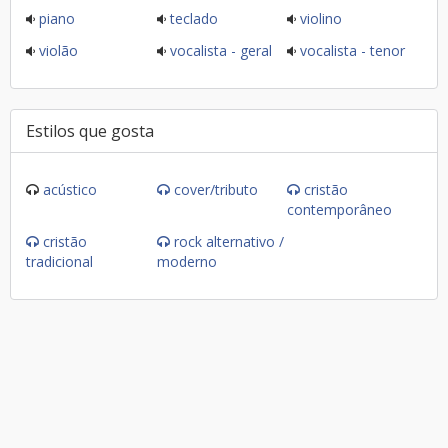
piano
teclado
violino
violão
vocalista - geral
vocalista - tenor
Estilos que gosta
acústico
cover/tributo
cristão
contemporâneo
cristão
rock alternativo /
tradicional
moderno