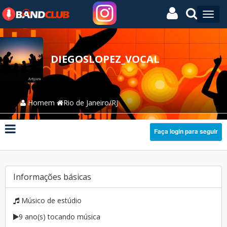
DIEGOSLOPEZ_VOCAL
Homem
Rio de Janeiro/RJ
Faça login para seguir
Informações básicas
Músico de estúdio
9 ano(s) tocando música