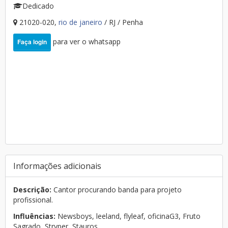
Dedicado
21020-020,
rio de janeiro
/ RJ / Penha
para ver o whatsapp
Faça login
Informações adicionais
Descrição:
Cantor procurando banda para projeto
profissional.
Influências:
Newsboys, leeland, flyleaf, oficinaG3, Fruto
Sagrado, Stryper, Stauros...