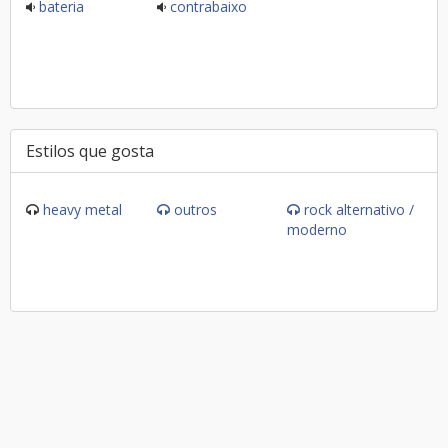
bateria
contrabaixo
Estilos que gosta
heavy metal
outros
rock alternativo /
moderno