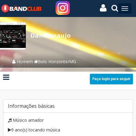
Dantearaujo
Homem
Belo Horizonte/MG
Faça login para seguir
Informações básicas
Músico amador
9 ano(s) tocando música