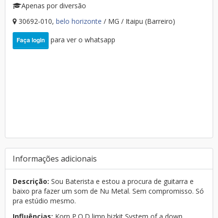
Apenas por diversão
30692-010,
belo horizonte
/ MG / Itaipu (Barreiro)
para ver o whatsapp
Faça login
Informações adicionais
Descrição:
Sou Baterista e estou a procura de guitarra e
baixo pra fazer um som de Nu Metal. Sem compromisso. Só
pra estúdio mesmo.
Influências:
Korn P.O.D limp bizkit System of a down