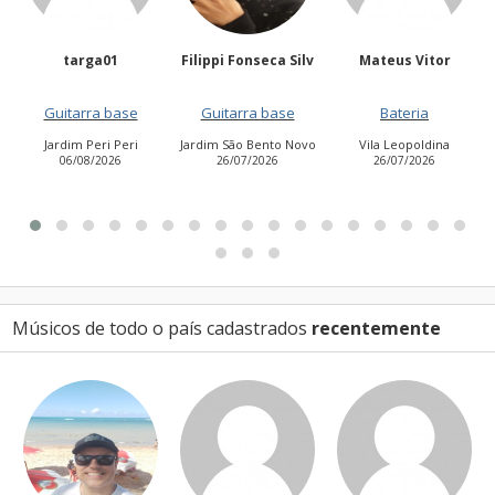
Filippi Fonseca Silv
Mateus Vitor
Anailuj Avlis
Guitarra base
Bateria
Vocalista - Baixo
Jardim São Bento Novo
Vila Leopoldina
Jardim Aurora (Zona
26/07/2026
26/07/2026
Leste)
21/07/2026
Músicos de todo o país cadastrados
recentemente