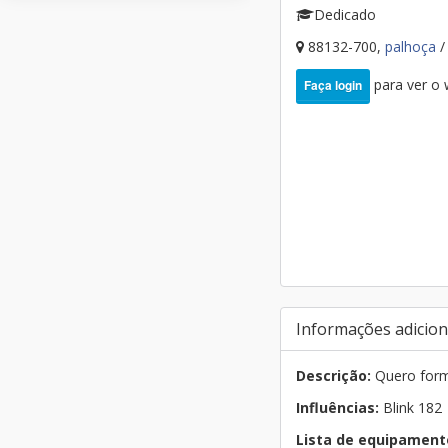
Dedicado
88132-700,
palhoça
/
para ver o
Faça login
Informações adicion
Descrição:
Quero form
Influências:
Blink 182
Lista de equipament