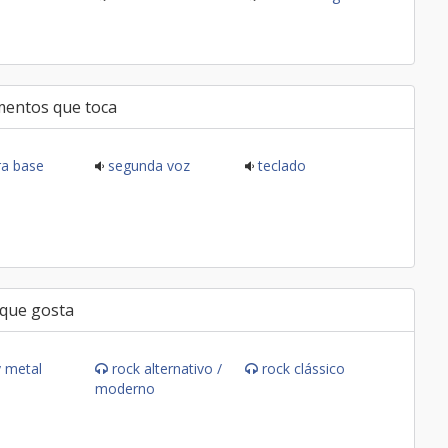
mentos que toca
ra base
segunda voz
teclado
 que gosta
 metal
rock alternativo /
rock clássico
moderno