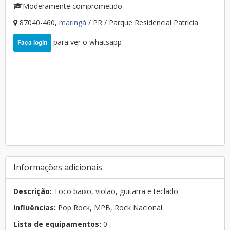
Moderamente comprometido
87040-460,
maringá
/ PR / Parque Residencial Patrícia
para ver o whatsapp
Faça login
Informações adicionais
Descrição:
Toco baixo, violão, guitarra e teclado.
Influências:
Pop Rock, MPB, Rock Nacional
Lista de equipamentos:
0