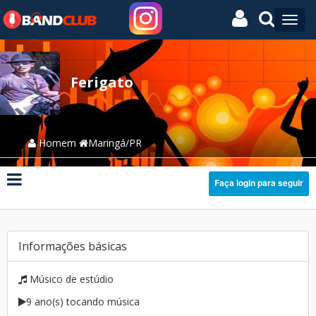
Ferigato
Homem
Maringá/PR
Faça login para seguir
Informações básicas
Músico de estúdio
9 ano(s) tocando música