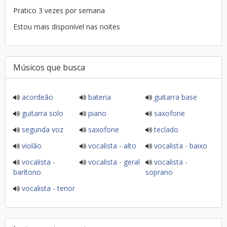
Pratico 3 vezes por semana
Estou mais disponível nas noites
Músicos que busca
acordeão
bateria
guitarra base
guitarra solo
piano
saxofone
segunda voz
saxofone
teclado
violão
vocalista - alto
vocalista - baixo
vocalista -
vocalista - geral
vocalista -
barítono
soprano
vocalista - tenor