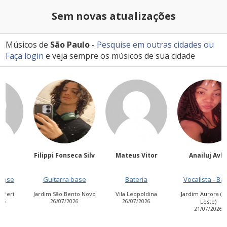
Sem novas atualizações
Músicos de
São Paulo
-
Pesquise em outras cidades
ou
Faça login
e veja sempre os músicos de sua cidade
Filippi Fonseca Silv
Mateus Vitor
Anailuj Avlis
Guitarra base
Bateria
Vocalista - Baixo
Jardim São Bento Novo
Vila Leopoldina
Jardim Aurora (Zona
26/07/2026
26/07/2026
Leste)
21/07/2026