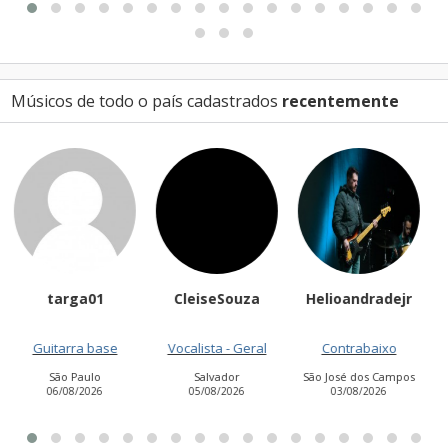
Músicos de todo o país cadastrados
recentemente
CleiseSouza
Helioandradejr
tonypimenta
Vocalista - Geral
Contrabaixo
Banjo
Salvador
São José dos Campos
Juiz de Fora
05/08/2026
03/08/2026
03/08/2026