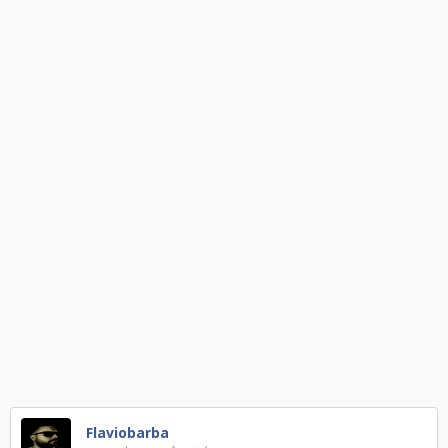
Flaviobarba