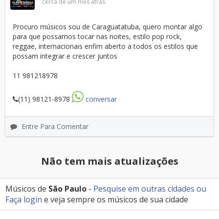
cerca de um mês atrás
Procuro músicos sou de Caraguatatuba, quero montar algo
para que possamos tocar nas noites, estilo pop rock,
reggae, internacionais enfim aberto a todos os estilos que
possam integrar e crescer juntos
11 981218978
(11) 98121-8978
conversar
Entre Para Comentar
Não tem mais atualizações
Músicos de
São Paulo
-
Pesquise em outras cidades
ou
Faça login
e veja sempre os músicos de sua cidade