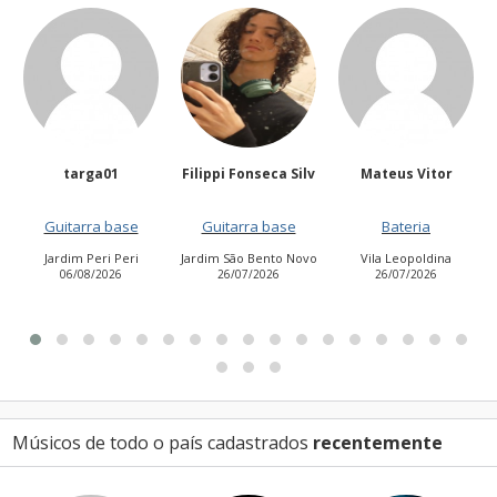
Filippi Fonseca Silv
Mateus Vitor
Anailuj Avlis
Guitarra base
Bateria
Vocalista - Baixo
Jardim São Bento Novo
Vila Leopoldina
Jardim Aurora (Zona
26/07/2026
26/07/2026
Leste)
21/07/2026
Músicos de todo o país cadastrados
recentemente