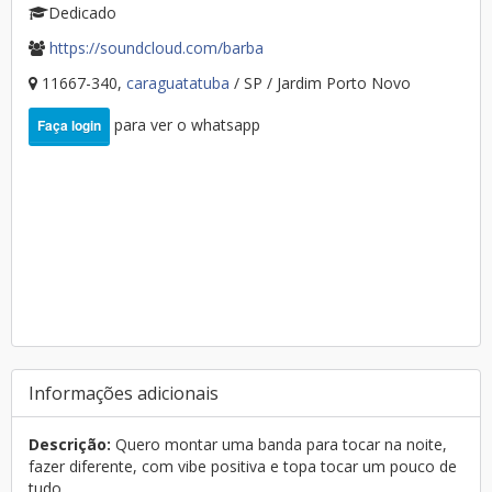
Dedicado
https://soundcloud.com/barba
11667-340,
caraguatatuba
/ SP / Jardim Porto Novo
para ver o whatsapp
Faça login
Informações adicionais
Descrição:
Quero montar uma banda para tocar na noite,
fazer diferente, com vibe positiva e topa tocar um pouco de
tudo