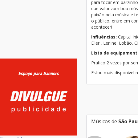
para tocar em barzinho
que valorizam boa mús
paixão pela música e t
o público, entre em co
acontecer!
Influências:
Capital in
Eller , Lenine, Lobão, C
Lista de equipament
Pratico 2 vezes por s
Estou mais disponível 
Músicos de
São Pau