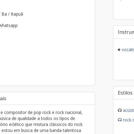
/ Ba / Itapuã
 whatsapp
Instru
vocalis
Estilos
ais
acúst
e compositor de pop rock e rock nacional,
úsica de qualidade a todos os tipos de
rock 
rio eclético que mistura clássicos do rock
 estou em busca de uma banda talentosa