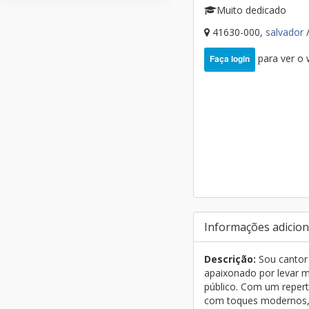
Muito dedicado
41630-000,
salvador
para ver o
Faça login
Informações adicion
Descrição:
Sou cantor 
apaixonado por levar m
público. Com um repertó
com toques modernos,