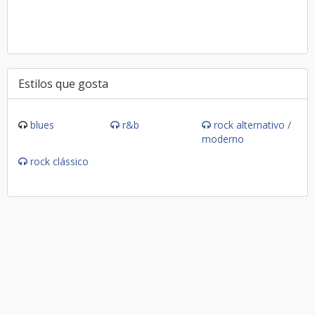
Estilos que gosta
blues
r&b
rock alternativo /
moderno
rock clássico