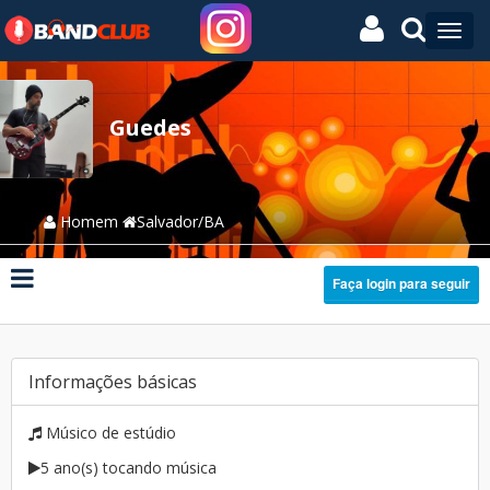
Guedes
Homem
Salvador/BA
Faça login para seguir
Informações básicas
Músico de estúdio
5 ano(s) tocando música