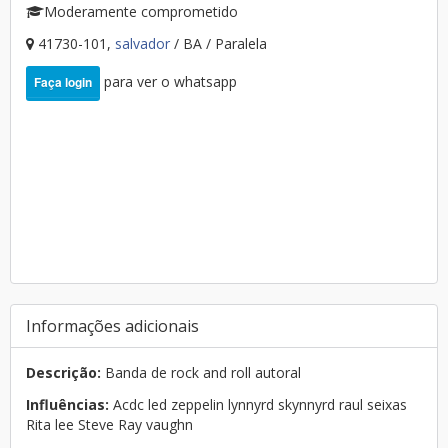
Moderamente comprometido
41730-101,
salvador
/ BA / Paralela
para ver o whatsapp
Faça login
Informações adicionais
Descrição:
Banda de rock and roll autoral
Influências:
Acdc led zeppelin lynnyrd skynnyrd raul seixas
Rita lee Steve Ray vaughn