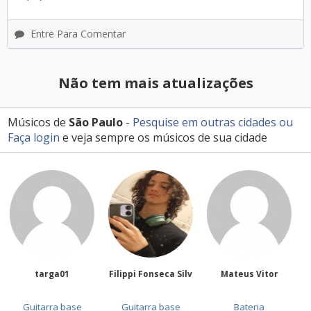
Entre Para Comentar
Não tem mais atualizações
Músicos de
São Paulo
-
Pesquise em outras cidades
ou
Faça login
e veja sempre os músicos de sua cidade
Filippi Fonseca Silv
Mateus Vitor
Anailuj Avlis
Guitarra base
Bateria
Vocalista - Baixo