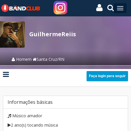
GuilhermeReiis
Homem
Santa Cruz/RN
Faça login para seguir
Informações básicas
Músico amador
2 ano(s) tocando música