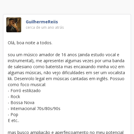
GuilhermeReiis
cerca de um ano atrás
Olá, boa noite a todos.
sou um músico amador de 16 anos (ainda estudo vocal e
instrumental), me apresentei algumas vezes por uma banda
de salesiano como baterista mas encaixando minha voz em
algumas músicas, não vejo dificuldades em ser um vocalista
kk. Desenrolo legal em músicas cantadas em inglês. Possuo
como foco musical:
- Forró estilizado
- Rock
- Bossa Nova
- Internacional 70s/80s/90s
- Pop
E etc..
mas busco ampliação e aperfeiçoamento no meu potencial