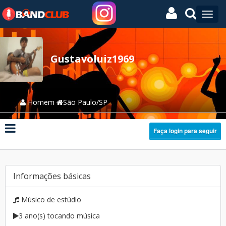
Gustavoluiz1969
Homem
São Paulo/SP
Faça login para seguir
Informações básicas
Músico de estúdio
3 ano(s) tocando música