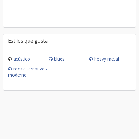
Estilos que gosta
acústico
blues
heavy metal
rock alternativo /
moderno