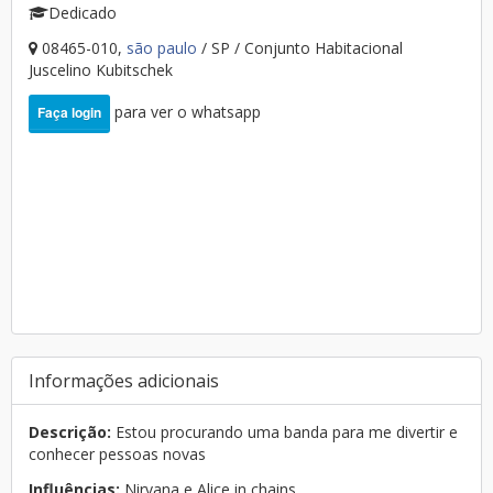
Dedicado
08465-010,
são paulo
/ SP / Conjunto Habitacional
Juscelino Kubitschek
para ver o whatsapp
Faça login
Informações adicionais
Descrição:
Estou procurando uma banda para me divertir e
conhecer pessoas novas
Influências:
Nirvana e Alice in chains