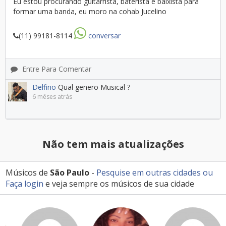
Eu estou procurando guitarrista, baterista e baixista para
formar uma banda, eu moro na cohab Jucelino
(11) 99181-8114
conversar
Entre Para Comentar
Delfino
Qual genero Musical ?
6 mêses atrás
Não tem mais atualizações
Músicos de
São Paulo
-
Pesquise em outras cidades
ou
Faça login
e veja sempre os músicos de sua cidade