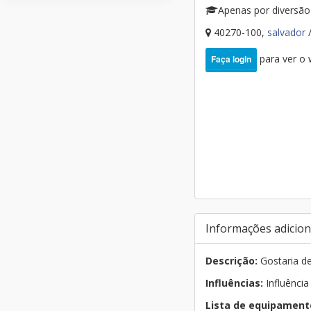
Apenas por diversão
40270-100,
salvador
para ver o
Faça login
Informações adicion
Descrição:
Gostaria de
Influências:
Influência
Lista de equipament