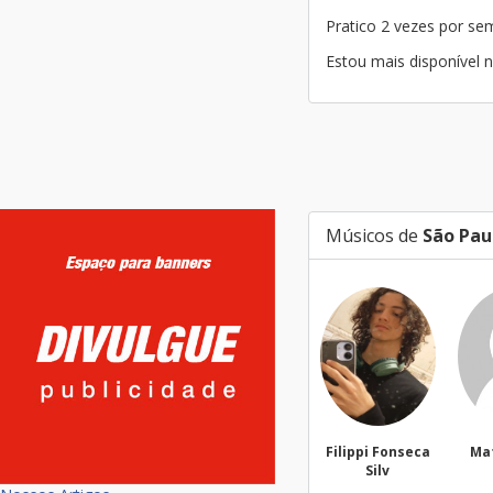
Pratico 2 vezes por s
Estou mais disponível
Músicos de
São Pau
Filippi Fonseca
Mateus Vitor
Silv