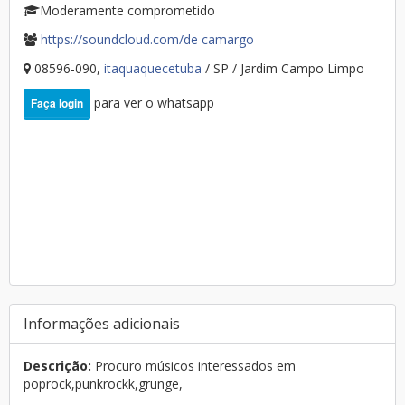
Moderamente comprometido
https://soundcloud.com/de camargo
08596-090,
itaquaquecetuba
/ SP / Jardim Campo Limpo
para ver o whatsapp
Faça login
Informações adicionais
Descrição:
Procuro músicos interessados em
poprock,punkrockk,grunge,