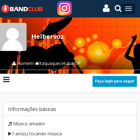
Helbervoz
Homem
Itaquaquecetuba/SP
Faça login para seguir
Informações básicas
Músico amador
7 ano(s) tocando música