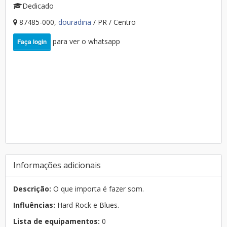
Dedicado
87485-000,
douradina
/ PR / Centro
para ver o whatsapp
Faça login
Informações adicionais
Descrição:
O que importa é fazer som.
Influências:
Hard Rock e Blues.
Lista de equipamentos:
0