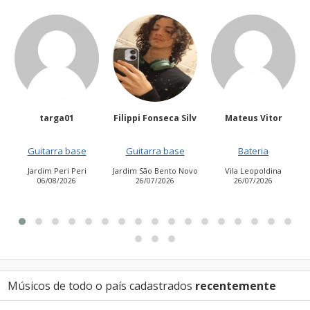
Filippi Fonseca Silv
Mateus Vitor
Anailuj Avlis
Guitarra base
Bateria
Vocalista - Baixo
Jardim São Bento Novo
Vila Leopoldina
Jardim Aurora (Zona
26/07/2026
26/07/2026
Leste)
21/07/2026
Músicos de todo o país cadastrados
recentemente