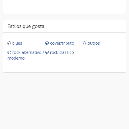
Estilos que gosta
blues
cover/tributo
outros
rock alternativo /
rock clássico
moderno