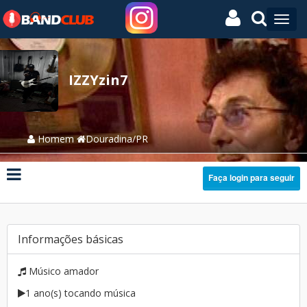
IZZYzin7
Homem
Douradina/PR
Faça login para seguir
Informações básicas
Músico amador
1 ano(s) tocando música