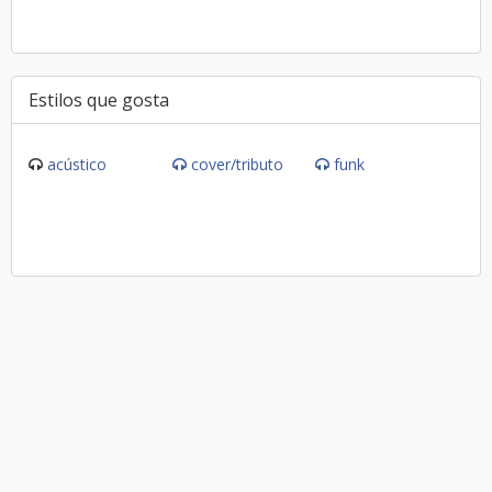
Estilos que gosta
acústico
cover/tributo
funk