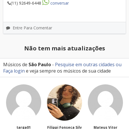
(11) 92649-6448
conversar
Entre Para Comentar
Não tem mais atualizações
Músicos de
São Paulo
-
Pesquise em outras cidades
ou
Faça login
e veja sempre os músicos de sua cidade
Filippi Fonseca Silv
Mateus Vitor
Anailuj Avlis