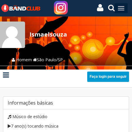
Ismaelsouza
Homem
São Paulo/SP
Faça login para seguir
Informações básicas
Músico de estúdio
7 ano(s) tocando música