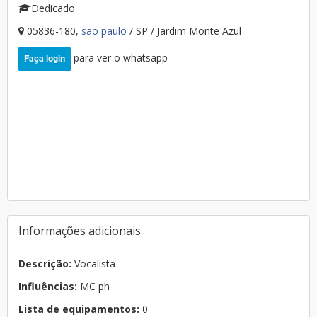
Dedicado
05836-180,
são paulo
/ SP / Jardim Monte Azul
para ver o whatsapp
Faça login
Informações adicionais
Descrição:
Vocalista
Influências:
MC ph
Lista de equipamentos:
0