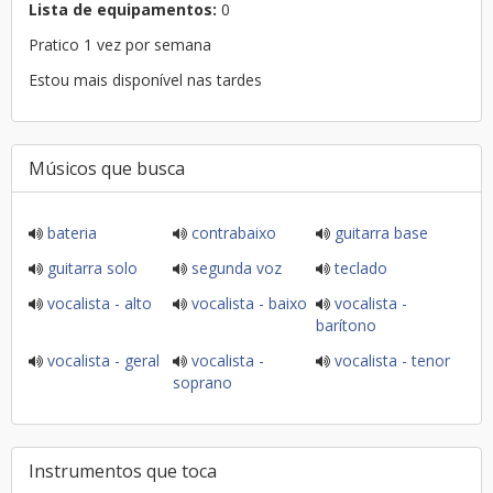
Lista de equipamentos:
0
Pratico 1 vez por semana
Estou mais disponível nas tardes
Músicos que busca
bateria
contrabaixo
guitarra base
guitarra solo
segunda voz
teclado
vocalista - alto
vocalista - baixo
vocalista -
barítono
vocalista - geral
vocalista -
vocalista - tenor
soprano
Instrumentos que toca