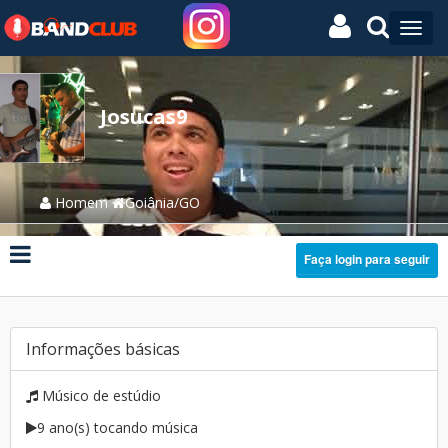
Josucas9
Homem
Goiânia/GO
Faça login para seguir
Informações básicas
Músico de estúdio
9 ano(s) tocando música