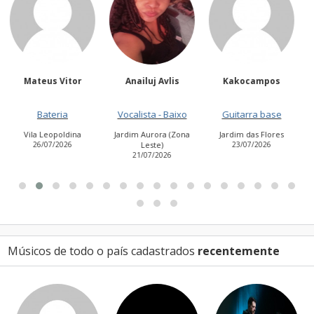
Anailuj Avlis
Kakocampos
PEDRO TIAGO
NASCIMEN
Vocalista - Baixo
Guitarra base
Guitarra base
Jardim Aurora (Zona
Jardim das Flores
Leste)
23/07/2026
Cidade Antônio Estevão
21/07/2026
de Carvalho
27/07/2026
Músicos de todo o país cadastrados
recentemente