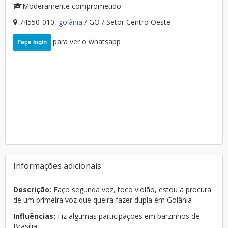
Moderamente comprometido
74550-010,
goiânia
/ GO / Setor Centro Oeste
para ver o whatsapp
Faça login
Informações adicionais
Descrição:
Faço segunda voz, toco violão, estou a procura
de um primeira voz que queira fazer dupla em Goiânia
Influências:
Fiz algumas participações em barzinhos de
Brasília