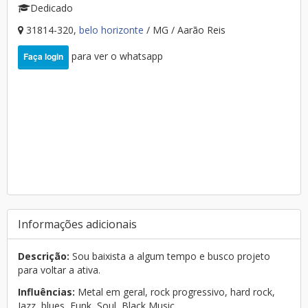
Dedicado
31814-320,
belo horizonte
/ MG / Aarão Reis
para ver o whatsapp
Faça login
Informações adicionais
Descrição:
Sou baixista a algum tempo e busco projeto
para voltar a ativa.
Influências:
Metal em geral, rock progressivo, hard rock,
Jazz, blues, Funk, Soul, Black Music