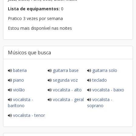
Lista de equipamentos:
0
Pratico 3 vezes por semana
Estou mais disponível nas noites
Músicos que busca
bateria
guitarra base
guitarra solo
piano
segunda voz
teclado
violão
vocalista - alto
vocalista - baixo
vocalista -
vocalista - geral
vocalista -
barítono
soprano
vocalista - tenor