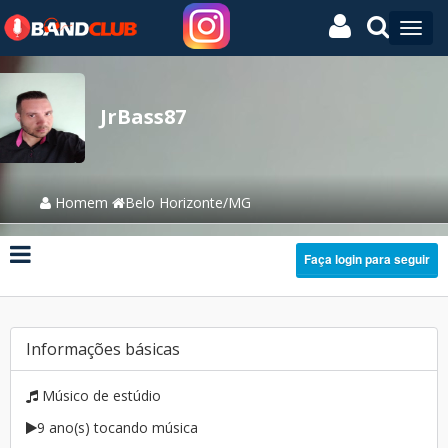
JrBass87
Homem
Belo Horizonte/MG
Faça login para seguir
Informações básicas
Músico de estúdio
9 ano(s) tocando música