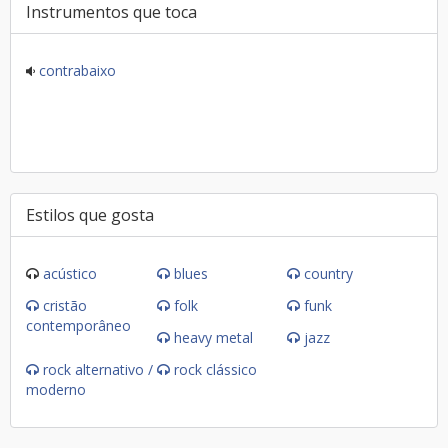
Instrumentos que toca
contrabaixo
Estilos que gosta
acústico
blues
country
cristão
folk
funk
contemporâneo
heavy metal
jazz
rock alternativo /
rock clássico
moderno