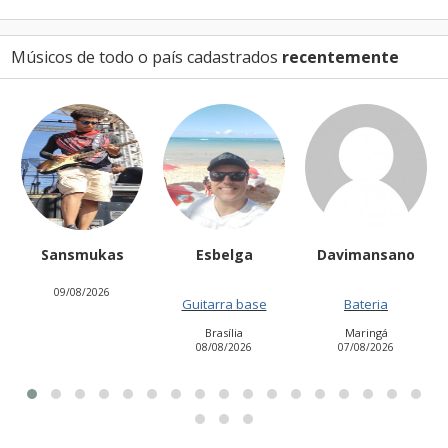
Músicos de todo o país cadastrados
recentemente
Sansmukas
Esbelga
Davimansano
09/08/2026
Guitarra base
Bateria
Brasília
Maringá
08/08/2026
07/08/2026