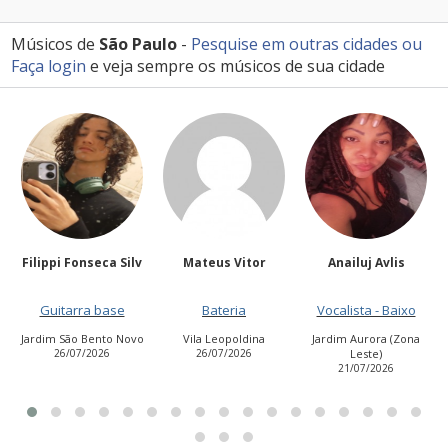
Músicos de
São Paulo
-
Pesquise em outras cidades
ou
Faça login
e veja sempre os músicos de sua cidade
Filippi Fonseca Silv
Mateus Vitor
Anailuj Avlis
Guitarra base
Bateria
Vocalista - Baixo
Jardim São Bento Novo
Vila Leopoldina
Jardim Aurora (Zona
26/07/2026
26/07/2026
Leste)
21/07/2026