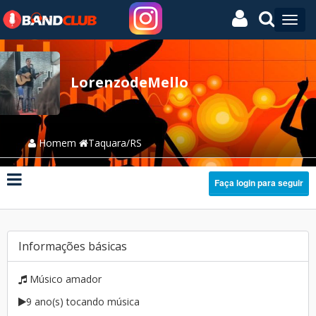
LorenzodeMello
Homem
Taquara/RS
Faça login para seguir
Informações básicas
Músico amador
9 ano(s) tocando música