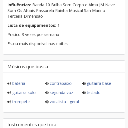
Influências:
Banda 10 Brilha Som Corpo e Alma JM Nave
Som Os Atuais Passarela Rainha Musical San Marino
Terceira Dimensão
Lista de equipamentos:
1
Pratico 3 vezes por semana
Estou mais disponível nas noites
Músicos que busca
bateria
contrabaixo
guitarra base
guitarra solo
segunda voz
teclado
trompete
vocalista - geral
Instrumentos que toca