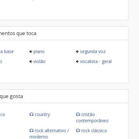
mentos que toca
ra base
piano
segunda voz
o
violão
vocalista - geral
 que gosta
ico
country
cristão
contemporâneo
rock alternativo /
rock clássico
moderno