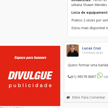
urbana Shawn Mendes 
Lista de equipament
Pratico 2 vezes por s
Estou mais disponível 
Lucas Cruz
10 mêses atrás
Quero formar uma banda 
(61) 98578-8687
co
Entre Para Comentar