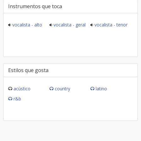
Instrumentos que toca
vocalista - alto
vocalista - geral
vocalista - tenor
Estilos que gosta
acústico
country
latino
r&b