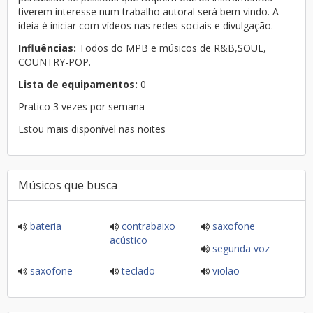
tiverem interesse num trabalho autoral será bem vindo. A
ideia é iniciar com vídeos nas redes sociais e divulgação.
Influências:
Todos do MPB e músicos de R&B,SOUL,
COUNTRY-POP.
Lista de equipamentos:
0
Pratico 3 vezes por semana
Estou mais disponível nas noites
Músicos que busca
bateria
contrabaixo
saxofone
acústico
segunda voz
saxofone
teclado
violão