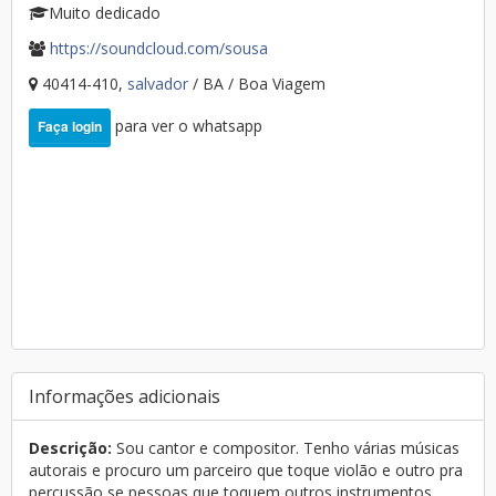
Muito dedicado
https://soundcloud.com/sousa
40414-410,
salvador
/ BA / Boa Viagem
para ver o whatsapp
Faça login
Informações adicionais
Descrição:
Sou cantor e compositor. Tenho várias músicas
autorais e procuro um parceiro que toque violão e outro pra
percussão se pessoas que toquem outros instrumentos