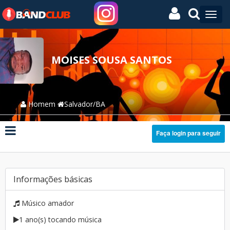
MOISES SOUSA SANTOS
Homem
Salvador/BA
Faça login para seguir
Informações básicas
Músico amador
1 ano(s) tocando música