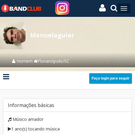
Manuelaguiar
Homem
Florianópolis/SC
Faça login para seguir
Informações básicas
Músico amador
1 ano(s) tocando música