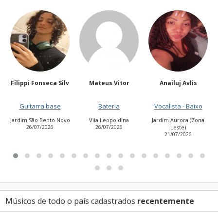
Filippi Fonseca Silv
Mateus Vitor
Anailuj Avlis
Guitarra base
Bateria
Vocalista - Baixo
Jardim São Bento Novo
Vila Leopoldina
Jardim Aurora (Zona
26/07/2026
26/07/2026
Leste)
21/07/2026
Músicos de todo o país cadastrados
recentemente