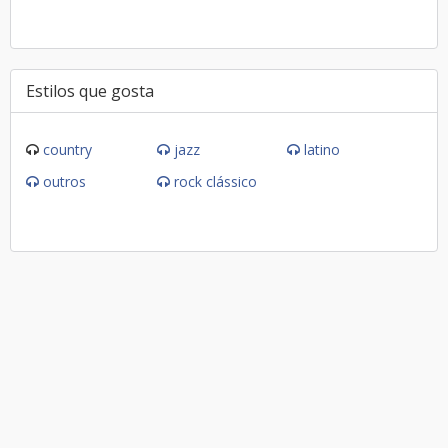
Estilos que gosta
country
jazz
latino
outros
rock clássico