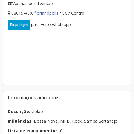
Apenas por diversão
88015-430,
florianópolis
/ SC / Centro
para ver o whatsapp
Faça login
Informações adicionais
Descrição:
violão
Influências:
Bossa Nova, MPB, Rock, Samba Sertanejo,
Lista de equipamentos:
0