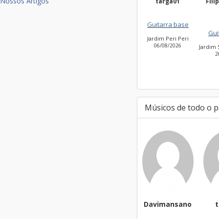
Nossos Artigos
targa01
Filippi Fonseca
Ma
Silv
Guitarra base
Guitarra base
Jardim Peri Peri
Vil
06/08/2026
Jardim São Bento Novo
26/07/2026
Músicos de todo o p
Davimansano
targa01