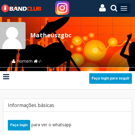
Matheuszgbc
Homem
-/-
Faça login para seguir
Informações básicas
para ver o whatsapp
Faça login