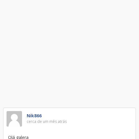
Nik866
cerca de um mês atrás
Olá galera