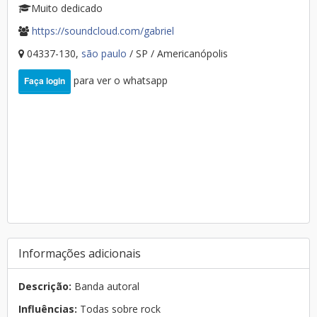
Muito dedicado
https://soundcloud.com/gabriel
04337-130,
são paulo
/ SP / Americanópolis
para ver o whatsapp
Faça login
Informações adicionais
Descrição:
Banda autoral
Influências:
Todas sobre rock