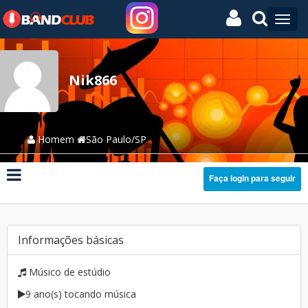
Nik866
Homem
São Paulo/SP
Faça login para seguir
Informações básicas
Músico de estúdio
9 ano(s) tocando música