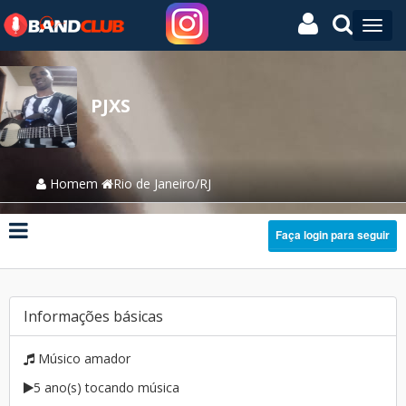
PJXS
Homem
Rio de Janeiro/RJ
Faça login para seguir
Informações básicas
Músico amador
5 ano(s) tocando música