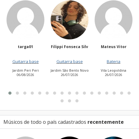
Filippi Fonseca Silv
Mateus Vitor
Anailuj Avlis
Guitarra base
Bateria
Vocalista - Baixo
Jardim São Bento Novo
Vila Leopoldina
Jardim Aurora (Zona
26/07/2026
26/07/2026
Leste)
21/07/2026
Músicos de todo o país cadastrados
recentemente