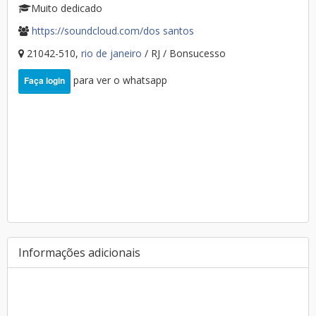
Muito dedicado
https://soundcloud.com/dos santos
21042-510,
rio de janeiro
/ RJ / Bonsucesso
para ver o whatsapp
Faça login
Informações adicionais