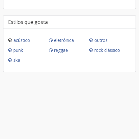
Estilos que gosta
acústico
eletrônica
outros
punk
reggae
rock clássico
ska