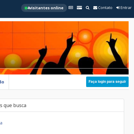
Contato
Entrar
4
visitantes online
Faça login para seguir
ão
s que busca
ia