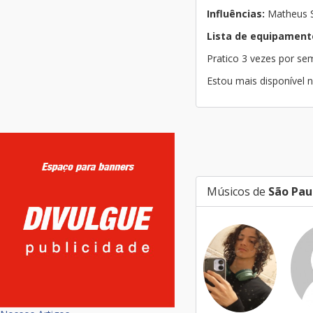
Influências:
Matheus Sc
Lista de equipament
Pratico 3 vezes por s
Estou mais disponível n
Músicos de
São Pau