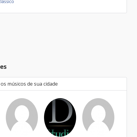
clássico
es
 os músicos de sua cidade