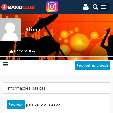
Rlima
Homem
-/-
Faça login para seguir
Informações básicas
para ver o whatsapp
Faça login