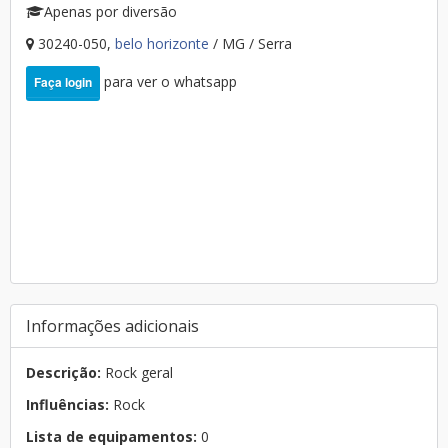
Apenas por diversão
30240-050,
belo horizonte
/ MG / Serra
para ver o whatsapp
Faça login
Informações adicionais
Descrição:
Rock geral
Influências:
Rock
Lista de equipamentos:
0