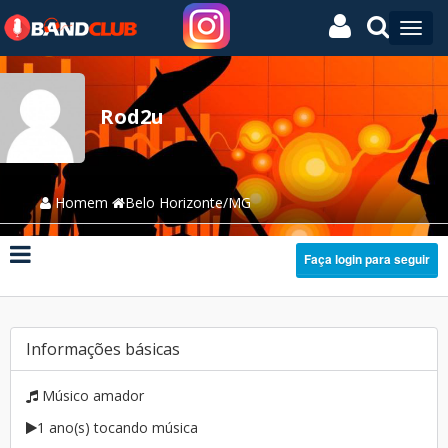
Rod2u
Homem
Belo Horizonte/MG
Faça login para seguir
Informações básicas
Músico amador
1 ano(s) tocando música