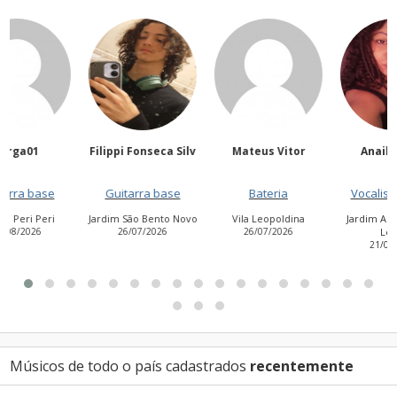
Filippi Fonseca Silv
Mateus Vitor
Anailuj Avlis
Guitarra base
Bateria
Vocalista - Baixo
Jardim São Bento Novo
Vila Leopoldina
Jardim Aurora (Zona
26/07/2026
26/07/2026
Leste)
21/07/2026
Músicos de todo o país cadastrados
recentemente