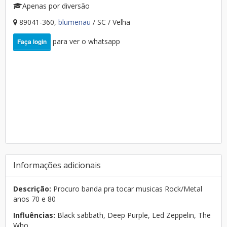
Apenas por diversão
89041-360,
blumenau
/ SC / Velha
para ver o whatsapp
Faça login
Informações adicionais
Descrição:
Procuro banda pra tocar musicas Rock/Metal
anos 70 e 80
Influências:
Black sabbath, Deep Purple, Led Zeppelin, The
Who...