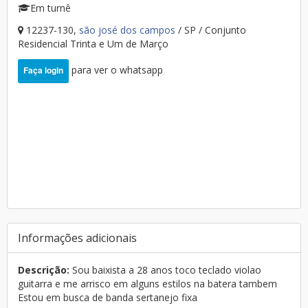
Em turnê
12237-130,
são josé dos campos
/ SP / Conjunto
Residencial Trinta e Um de Março
para ver o whatsapp
Faça login
Informações adicionais
Descrição:
Sou baixista a 28 anos toco teclado violao
guitarra e me arrisco em alguns estilos na batera tambem
Estou em busca de banda sertanejo fixa