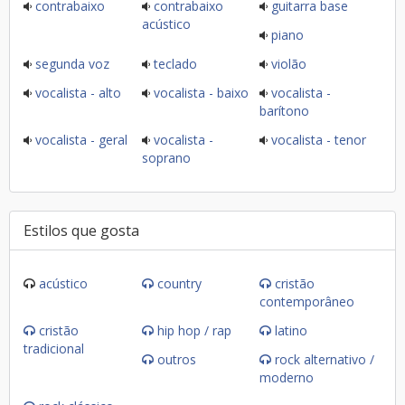
contrabaixo
contrabaixo
guitarra base
acústico
piano
segunda voz
teclado
violão
vocalista - alto
vocalista - baixo
vocalista -
barítono
vocalista - geral
vocalista -
vocalista - tenor
soprano
Estilos que gosta
acústico
country
cristão
contemporâneo
cristão
hip hop / rap
latino
tradicional
outros
rock alternativo /
moderno