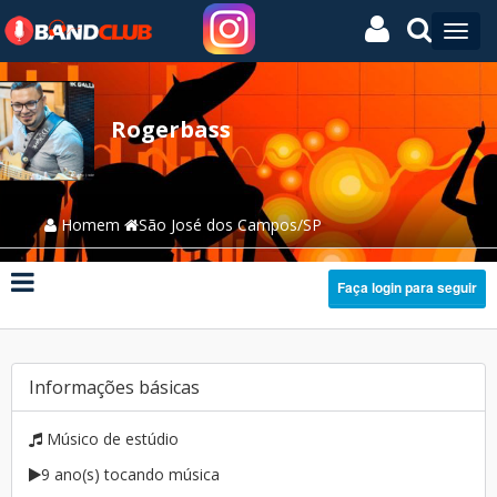
Rogerbass
Homem
São José dos Campos/SP
Faça login para seguir
Informações básicas
Músico de estúdio
9 ano(s) tocando música