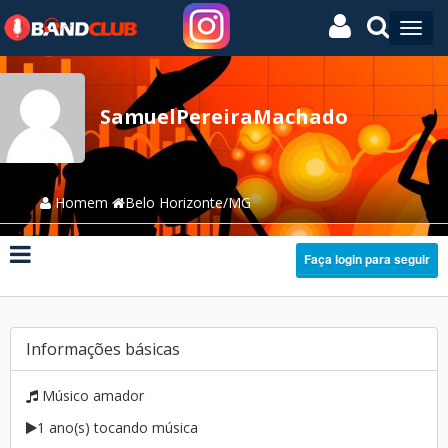
SamuelPereiraMachado
Homem
Belo Horizonte/MG
Faça login para seguir
Informações básicas
Músico amador
1 ano(s) tocando música