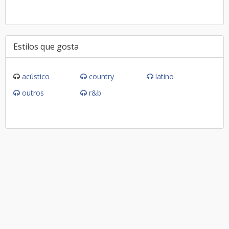
Estilos que gosta
acústico
country
latino
outros
r&b