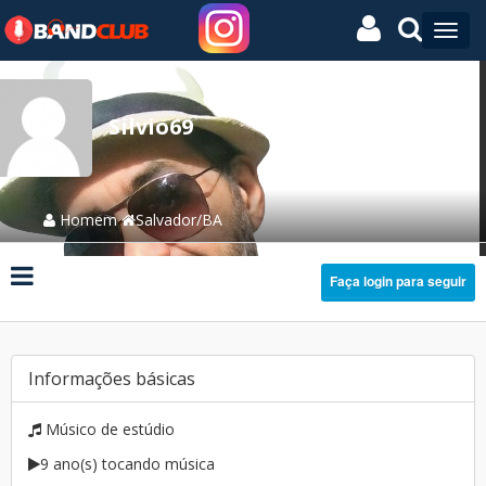
Silvio69
Homem
Salvador/BA
Faça login para seguir
Informações básicas
Músico de estúdio
9 ano(s) tocando música