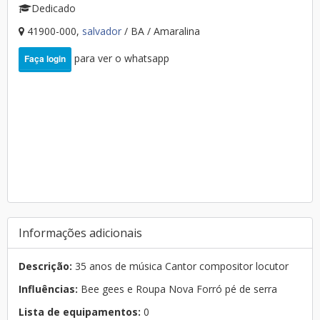
Dedicado
41900-000,
salvador
/ BA / Amaralina
para ver o whatsapp
Faça login
Informações adicionais
Descrição:
35 anos de música Cantor compositor locutor
Influências:
Bee gees e Roupa Nova Forró pé de serra
Lista de equipamentos:
0