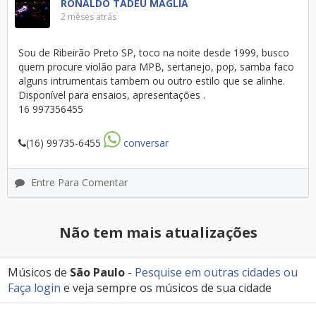
RONALDO TADEU MAGLIA
2 mêses atrás
Sou de Ribeirão Preto SP, toco na noite desde 1999, busco
quem procure violão para MPB, sertanejo, pop, samba faco
alguns intrumentais tambem ou outro estilo que se alinhe.
Disponível para ensaios, apresentações .
16 997356455
(16) 99735-6455
conversar
Entre Para Comentar
Não tem mais atualizações
Músicos de
São Paulo
-
Pesquise em outras cidades
ou
Faça login
e veja sempre os músicos de sua cidade