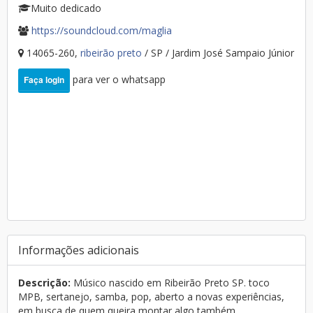
Muito dedicado
https://soundcloud.com/maglia
14065-260,
ribeirão preto
/ SP / Jardim José Sampaio Júnior
para ver o whatsapp
Faça login
Informações adicionais
Descrição:
Músico nascido em Ribeirão Preto SP. toco
MPB, sertanejo, samba, pop, aberto a novas experiências,
em busca de quem queira montar algo também...