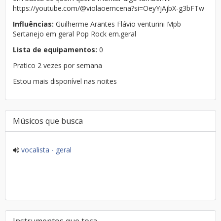
https://youtube.com/@violaoemcena?si=OeyYjAjbX-g3bFTw
Influências:
Guilherme Arantes Flávio venturini Mpb
Sertanejo em geral Pop Rock em.geral
Lista de equipamentos:
0
Pratico 2 vezes por semana
Estou mais disponível nas noites
Músicos que busca
vocalista - geral