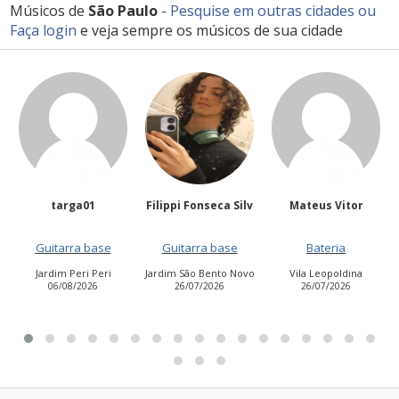
Músicos de
São Paulo
-
Pesquise em outras cidades
ou
Faça login
e veja sempre os músicos de sua cidade
Filippi Fonseca Silv
Mateus Vitor
Anailuj Avlis
Guitarra base
Bateria
Vocalista - Baixo
Jardim São Bento Novo
Vila Leopoldina
Jardim Aurora (Zona
26/07/2026
26/07/2026
Leste)
21/07/2026