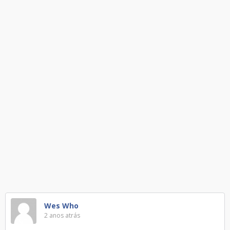
Wes Who
2 anos atrás