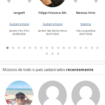
Filippi Fonseca Silv
Mateus Vitor
Anailuj Avlis
Guitarra base
Bateria
Vocalista - Baixo
Jardim São Bento Novo
Vila Leopoldina
Jardim Aurora (Zona
26/07/2026
26/07/2026
Leste)
21/07/2026
Músicos de todo o país cadastrados
recentemente