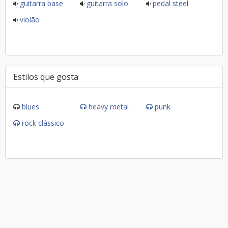
guitarra base
guitarra solo
pedal steel
violão
Estilos que gosta
blues
heavy metal
punk
rock clássico