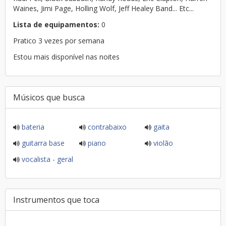
Waines, Jimi Page, Holling Wolf, Jeff Healey Band... Etc...
Lista de equipamentos:
0
Pratico 3 vezes por semana
Estou mais disponível nas noites
Músicos que busca
bateria
contrabaixo
gaita
guitarra base
piano
violão
vocalista - geral
Instrumentos que toca