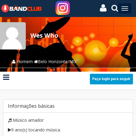
Wes Who
Homem
Belo Horizonte/MG
Faça login para seguir
Informações básicas
Músico amador
9 ano(s) tocando música