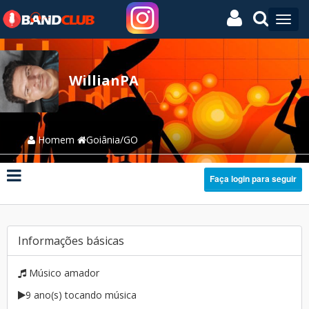
WillianPA
Homem
Goiânia/GO
Faça login para seguir
Informações básicas
Músico amador
9 ano(s) tocando música