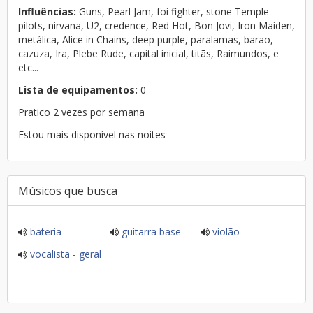
Influências:
Guns, Pearl Jam, foi fighter, stone Temple
pilots, nirvana, U2, credence, Red Hot, Bon Jovi, Iron Maiden,
metálica, Alice in Chains, deep purple, paralamas, barao,
cazuza, Ira, Plebe Rude, capital inicial, titãs, Raimundos, e
etc...
Lista de equipamentos:
0
Pratico 2 vezes por semana
Estou mais disponível nas noites
Músicos que busca
bateria
guitarra base
violão
vocalista - geral